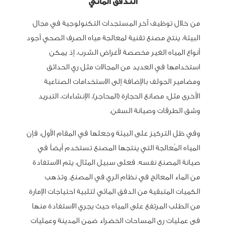
التدفق المائي
من خلال توظيف آخر المستجدات التكنولوجية في مجال
البيئة، ينتج مصنع تقنية لمعالجة مياه الصرف الصحي أجود
أنواع المياه الغير مخصصة لأغراض الشرب، إذ يمكن
استخدامها في العديد من المجالات مثل ري الحدائق
ومضامير الجولف بالإضافة إلى الاستخدامات الصناعية
الأخرى مثل: مصانع الحجارة (المحاجر)، الإنشاءات، التبريد
وشق الطرقات وصيانة السفن.
وفي ظل التركيز على البيئة وجعلها في المقام الأول، فإن
المياه المُعالجة التي ينتجها المصنع تستخدم أيضاً في
صيانة المصنع نفسه. فعلى سبيل المثال، يتم الاستفادة
من الماء المعالج في نظام الري في المصنع. وتذهب
الكميات المتبقية من الدفق المائي لتلبية احتياجات الإمارة
من الطلب المرتفع على المياه حيث يجري الاستفادة منها
في عمليات ري المساحات الخضراء ضمن المدينة وعمليات