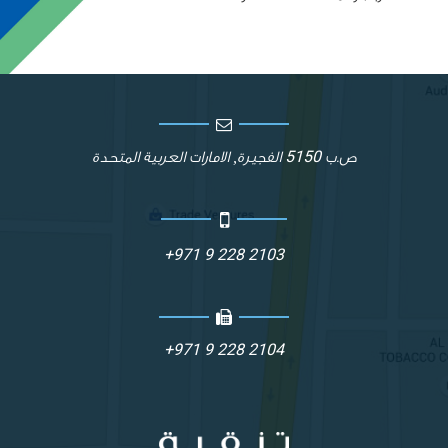
5150
ص.ب
الفجيرة, الامارات العربية المتحدة
+971 9 228 2103
+971 9 228 2104