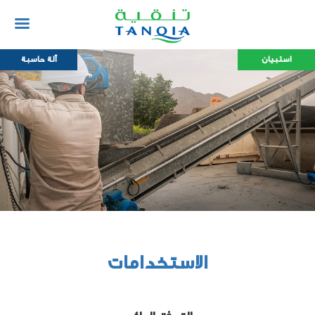
استبيان
آلة حاسبة
الاستخدامات